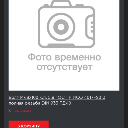
Болт М48х100 к.п. 5.8 ГОСТ Р ИСО 4017-2013
полная резьба DIN 933 ТД40
под заказ
В КОРЗИНУ