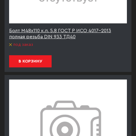
Болт М48х110 к.п. 5.8 ГОСТ Р ИСО 4017-2013
полная резьба DIN 933 ТД40
под заказ
В КОРЗИНУ