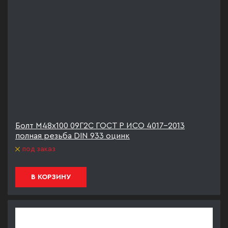
Болт М48х100 09Г2С ГОСТ Р ИСО 4017-2013
полная резьба DIN 933 оцинк
под заказ
В КОРЗИНУ