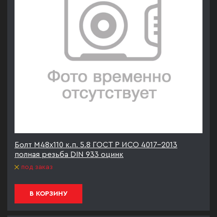
Болт М48х110 к.п. 5.8 ГОСТ Р ИСО 4017-2013
полная резьба DIN 933 оцинк
под заказ
В КОРЗИНУ