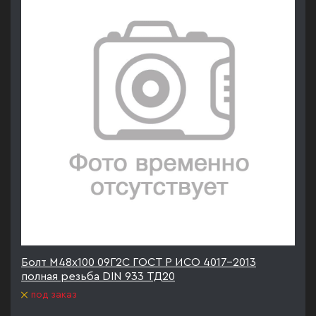
Болт М48х100 09Г2С ГОСТ Р ИСО 4017-2013
полная резьба DIN 933 ТД20
под заказ