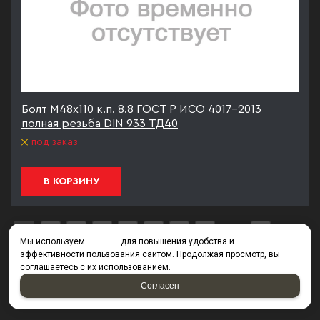
Болт М48х110 к.п. 8.8 ГОСТ Р ИСО 4017-2013
полная резьба DIN 933 ТД40
под заказ
В КОРЗИНУ
1
2
3
4
5
6
7
8
из
8
Мы используем
cookies
для повышения удобства и
эффективности пользования сайтом. Продолжая просмотр, вы
соглашаетесь с их использованием.
Согласен