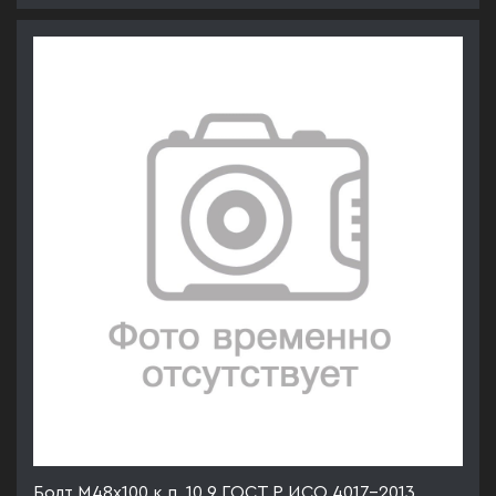
Болт М48х100 к.п. 10.9 ГОСТ Р ИСО 4017-2013