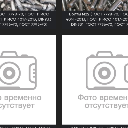
ОСТ 7798-70, ГОСТ Р ИСО
Болты М22 (ГОСТ 7798-70, ГО
Т Р ИСО 4017-2013, DIN933,
4014-2013, ГОСТ Р ИСО 4017-201
Т 7796-70, ГОСТ 7795-70)
DIN931, ГОСТ 7796-70, ГОСТ 