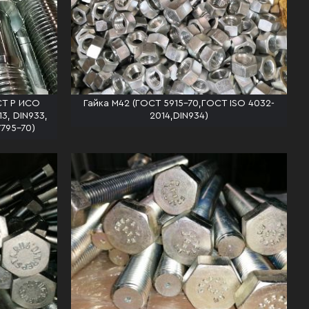
СТ Р ИСО
Гайка М42 (ГОСТ 5915-70,ГОСТ ISO 4032-
3, DIN933,
2014,DIN934)
7795-70)