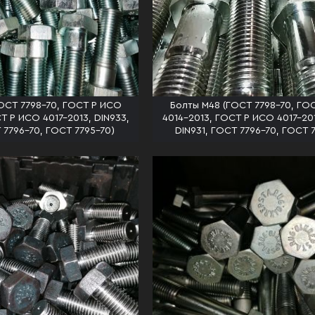
ОСТ 7798-70, ГОСТ Р ИСО
Болты М48 (ГОСТ 7798-70, ГО
Т Р ИСО 4017-2013, DIN933,
4014-2013, ГОСТ Р ИСО 4017-201
 7796-70, ГОСТ 7795-70)
DIN931, ГОСТ 7796-70, ГОСТ 