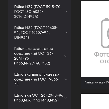
Гайка М39 (ГОСТ 5915-70,
ГОСТ ISO 4032-
2014,DIN934)
Гайка М52 (ГОСТ 10605-
94, ГОСТ 10607-94,
DIN934)
Гайки для фланцевых
соединений ОСТ 26-
2041-96
(М36,М42,М48,М52)
Шпилька для фланцевых
соединений ГОСТ 9066-
Гайка низкая 
75
Шпильки ОСТ 26-2040-96
(М30,М36,М42,М48,М52)