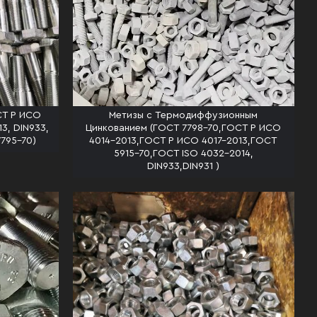
СТ Р ИСО
Метизы с Термодиффузионным
3, DIN933,
Цинкованием (ГОСТ 7798-70,ГОСТ Р ИСО
7795-70)
4014-2013,ГОСТ Р ИСО 4017-2013,ГОСТ
5915-70,ГОСТ ISO 4032-2014,
DIN933,DIN931 )