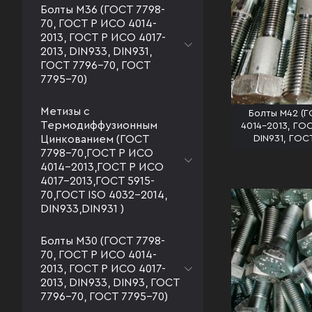
Болты М36 (ГОСТ 7798-
70, ГОСТ Р ИСО 4014-
2013, ГОСТ Р ИСО 4017-
2013, DIN933, DIN931,
ГОСТ 7796-70, ГОСТ
7795-70)
Метизы с
Болты М42 (Г
Термодиффузионным
4014-2013, ГОС
Цинкованием (ГОСТ
DIN931, ГОС
7798-70,ГОСТ Р ИСО
4014-2013,ГОСТ Р ИСО
4017-2013,ГОСТ 5915-
70,ГОСТ ISO 4032-2014,
DIN933,DIN931 )
Болты М30 (ГОСТ 7798-
70, ГОСТ Р ИСО 4014-
2013, ГОСТ Р ИСО 4017-
2013, DIN933, DIN93, ГОСТ
7796-70, ГОСТ 7795-70)