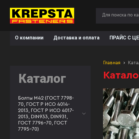
О компании
Доставка и оплата
ПРАЙС С ЦЕ
Главная
Ката
Катало
Каталог
Болты М42 (ГОСТ 7798-
70, ГОСТ Р ИСО 4014-
2013, ГОСТ Р ИСО 4017-
2013, DIN933, DIN931,
ГОСТ 7796-70, ГОСТ
7795-70)