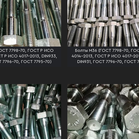
ОСТ 7798-70, ГОСТ Р ИСО
Болты М36 (ГОСТ 7798-70, ГО
Т Р ИСО 4017-2013, DIN933,
4014-2013, ГОСТ Р ИСО 4017-201
Т 7796-70, ГОСТ 7795-70)
DIN931, ГОСТ 7796-70, ГОСТ 