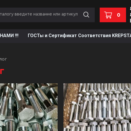
0
НАМИ !!!
ГОСТы и Сертификат Соответствия KREPST
лог
г