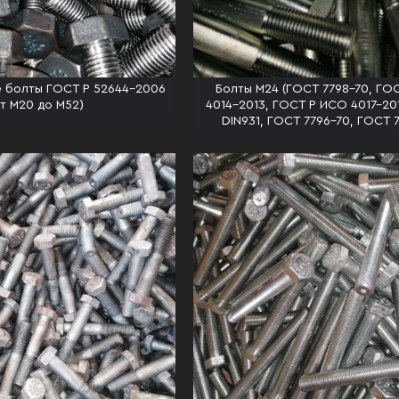
 болты ГОСТ Р 52644-2006
Болты М24 (ГОСТ 7798-70, ГО
от М20 до М52)
4014-2013, ГОСТ Р ИСО 4017-201
DIN931, ГОСТ 7796-70, ГОСТ 