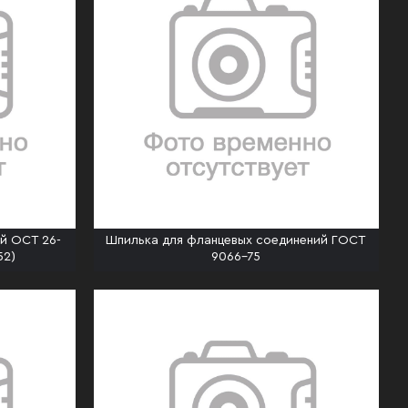
ий ОСТ 26-
Шпилька для фланцевых соединений ГОСТ
52)
9066-75