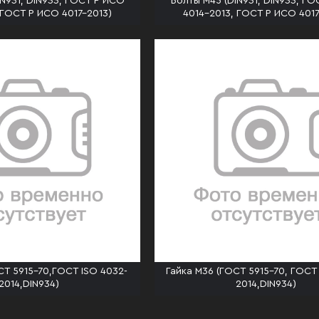
IN931, DIN933, ГОСТ Р ИСО
Болты М45 (DIN931, DIN933, Г
 ГОСТ Р ИСО 4017-2013)
4014-2013, ГОСТ Р ИСО 4017
СТ 5915-70,ГОСТ ISO 4032-
Гайка М36 (ГОСТ 5915-70, ГОСТ
2014,DIN934)
2014,DIN934)