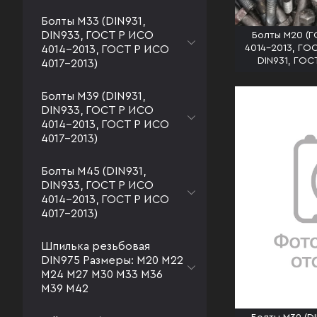
Болты М33 (DIN931,
DIN933, ГОСТ Р ИСО
Болты М20 (Г
4014-2013, ГОС
4014-2013, ГОСТ Р ИСО
DIN931, ГОС
4017-2013)
Болты М39 (DIN931,
DIN933, ГОСТ Р ИСО
4014-2013, ГОСТ Р ИСО
4017-2013)
Болты М45 (DIN931,
DIN933, ГОСТ Р ИСО
4014-2013, ГОСТ Р ИСО
4017-2013)
Шпилька резьбовая
DIN975 Размеры: М20 М22
М24 М27 М30 М33 М36
М39 М42