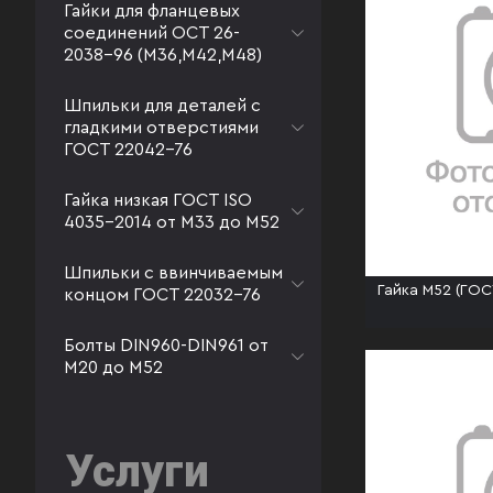
Гайки для фланцевых
соединений ОСТ 26-
2038-96 (М36,М42,М48)
Шпильки для деталей с
гладкими отверстиями
ГОСТ 22042-76
Гайка низкая ГОСТ ISO
4035-2014 от М33 до М52
Шпильки с ввинчиваемым
Гайка М52 (ГОС
концом ГОСТ 22032-76
Болты DIN960-DIN961 от
М20 до М52
Услуги