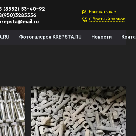
8 (8552) 53-40-92
Написать нам
8(950)3285556
Обратный звонок
krepsta@mail.ru
A.RU
Фотогалерея KREPSTA.RU
Новости
Конт