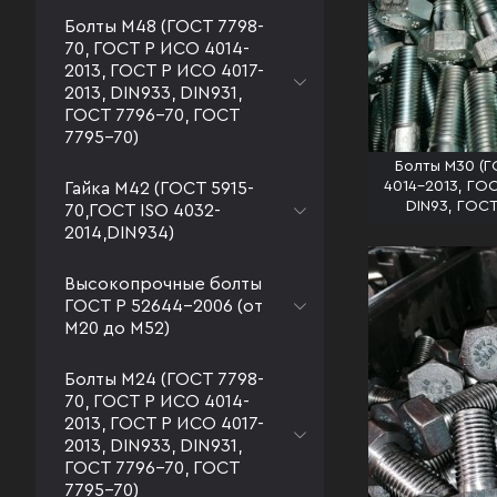
Болты М48 (ГОСТ 7798-
70, ГОСТ Р ИСО 4014-
2013, ГОСТ Р ИСО 4017-
2013, DIN933, DIN931,
ГОСТ 7796-70, ГОСТ
7795-70)
Болты М30 (Г
4014-2013, ГОС
Гайка М42 (ГОСТ 5915-
DIN93, ГОСТ
70,ГОСТ ISO 4032-
2014,DIN934)
Высокопрочные болты
ГОСТ Р 52644-2006 (от
М20 до М52)
Болты М24 (ГОСТ 7798-
70, ГОСТ Р ИСО 4014-
2013, ГОСТ Р ИСО 4017-
2013, DIN933, DIN931,
ГОСТ 7796-70, ГОСТ
7795-70)