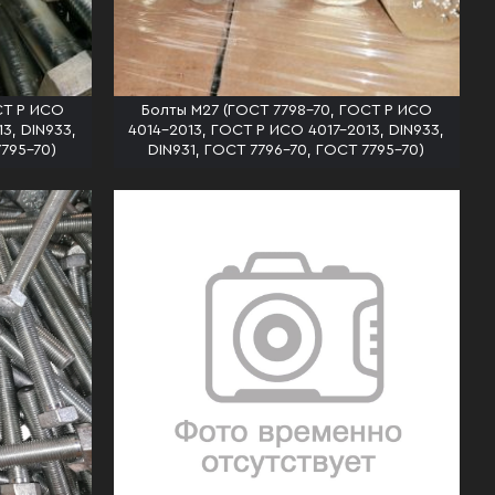
СТ Р ИСО
Болты М27 (ГОСТ 7798-70, ГОСТ Р ИСО
3, DIN933,
4014-2013, ГОСТ Р ИСО 4017-2013, DIN933,
7795-70)
DIN931, ГОСТ 7796-70, ГОСТ 7795-70)