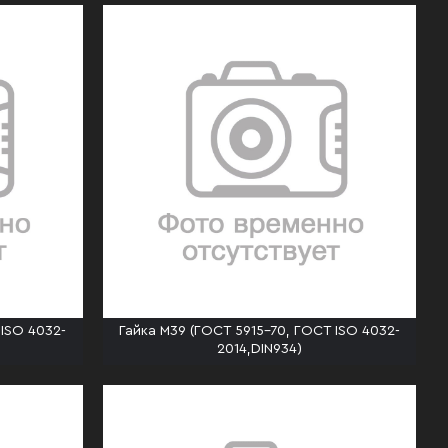
 ISO 4032-
Гайка М39 (ГОСТ 5915-70, ГОСТ ISO 4032-
2014,DIN934)