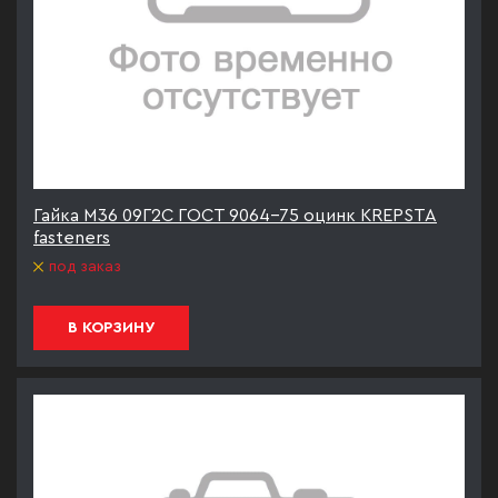
Гайка М36 09Г2С ГОСТ 9064-75 оцинк KREPSTA
fasteners
под заказ
В КОРЗИНУ