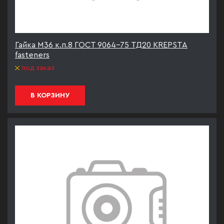
Гайка М36 к.п.8 ГОСТ 9064-75 ТД20 KREPSTA
fasteners
под заказ
В КОРЗИНУ