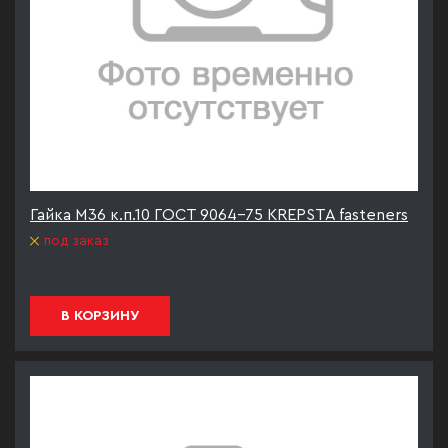
Гайка М36 к.п.10 ГОСТ 9064-75 KREPSTA fasteners
под заказ
В КОРЗИНУ