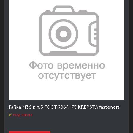
Гайка М36 к.п.5 ГОСТ 9064-75 KREPSTA fasteners
под заказ