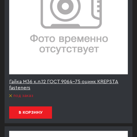
Гайка М36 к.п.12 ГОСТ 9064-75 оцинк KREPSTA
fasteners
под заказ
В КОРЗИНУ