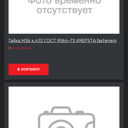
Гайка М36 к.п.12 ГОСТ 9064-75 KREPSTA fasteners
под заказ
В КОРЗИНУ