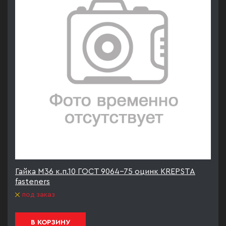
Гайка М36 к.п.10 ГОСТ 9064-75 оцинк KREPSTA
fasteners
под заказ
В КОРЗИНУ