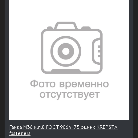
Гайка М36 к.п.8 ГОСТ 9064-75 оцинк KREPSTA
fasteners