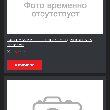
Гайка М36 к.п.5 ГОСТ 9064-75 ТД20 KREPSTA
fasteners
под заказ
В КОРЗИНУ