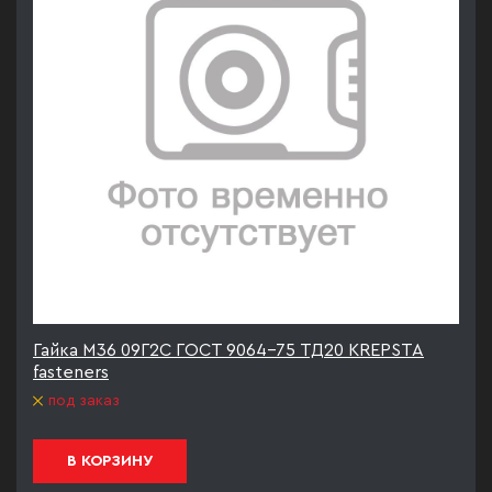
Гайка М36 09Г2С ГОСТ 9064-75 ТД20 KREPSTA
fasteners
под заказ
В КОРЗИНУ