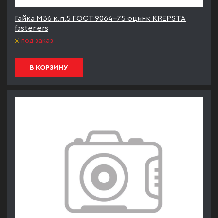
Гайка М36 к.п.5 ГОСТ 9064-75 оцинк KREPSTA
fasteners
под заказ
В КОРЗИНУ