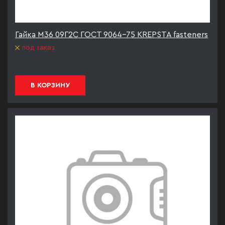
Гайка М36 09Г2С ГОСТ 9064-75 KREPSTA fasteners
под заказ
В КОРЗИНУ