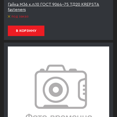
Гайка М36 к.п.10 ГОСТ 9064-75 ТД20 KREPSTA
fasteners
под заказ
В КОРЗИНУ