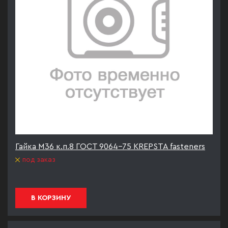
Гайка М36 к.п.8 ГОСТ 9064-75 KREPSTA fasteners
под заказ
В КОРЗИНУ