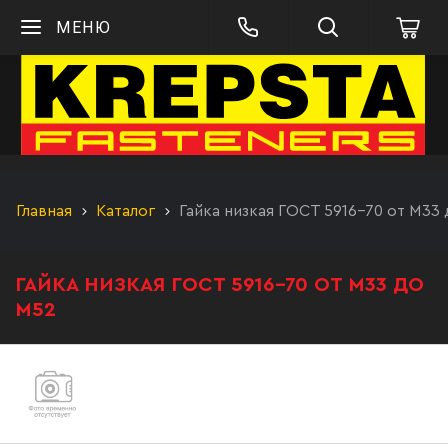
МЕНЮ
Главная
Каталог
Гайка низкая ГОСТ 5916-70 от М33
ГАЙКА НИЗКАЯ ГОСТ 5916-70 ОТ М33 ДО
М52
Гайка низкая М33 ГОСТ 5916-70