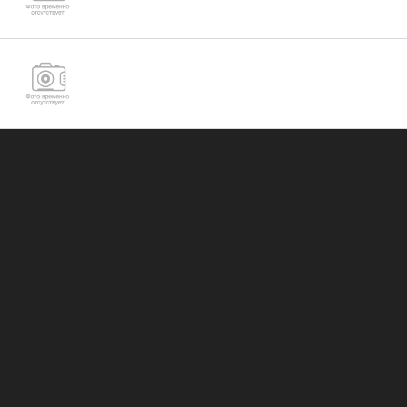
Гайка низкая М52 ГОСТ 5916-70