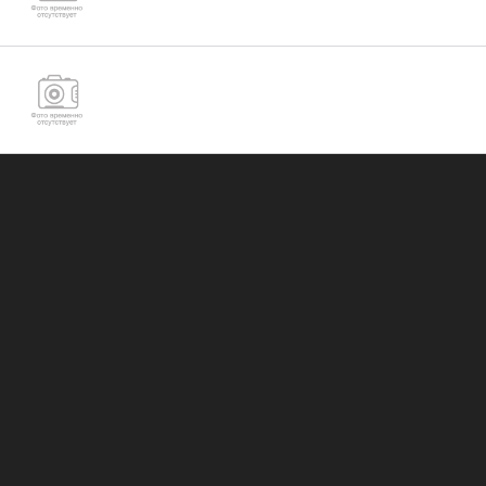
Гайка низкая М52 ГОСТ ISO 4035-2014