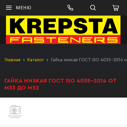
МЕНЮ
Главная
Каталог
Гайка низкая ГОСТ ISO 4035-2014 
ГАЙКА НИЗКАЯ ГОСТ ISO 4035-2014 ОТ
М33 ДО М52
Гайка низкая М33 ГОСТ ISO 4035-2014