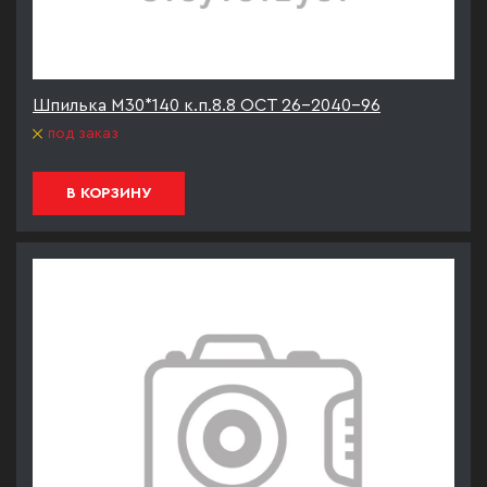
Шпилька М30*140 к.п.8.8 ОСТ 26-2040-96
под заказ
В КОРЗИНУ