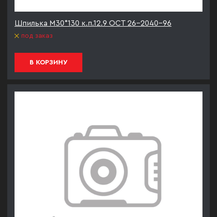
Шпилька М30*130 к.п.12.9 ОСТ 26-2040-96
под заказ
В КОРЗИНУ