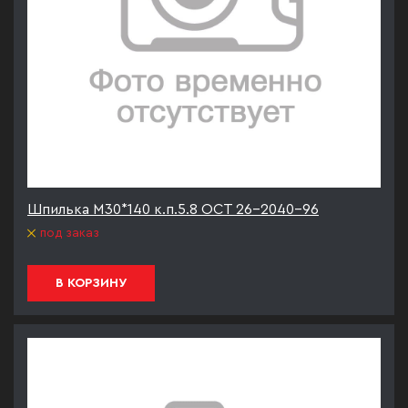
Шпилька М30*140 к.п.5.8 ОСТ 26-2040-96
под заказ
В КОРЗИНУ