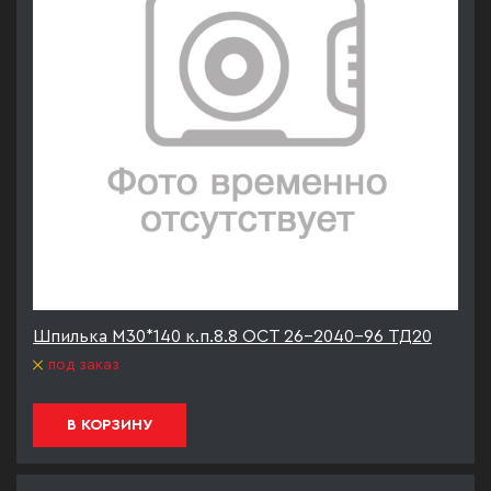
Шпилька М30*140 к.п.8.8 ОСТ 26-2040-96 ТД20
под заказ
В КОРЗИНУ