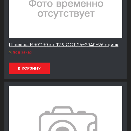
Шпилька М30*130 к.п.12.9 ОСТ 26-2040-96 оцинк
под заказ
В КОРЗИНУ