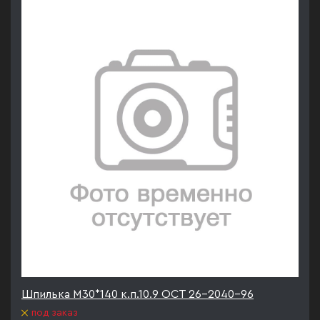
Шпилька М30*140 к.п.10.9 ОСТ 26-2040-96
под заказ