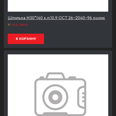
Шпилька М30*140 к.п.10.9 ОСТ 26-2040-96 оцинк
под заказ
В КОРЗИНУ