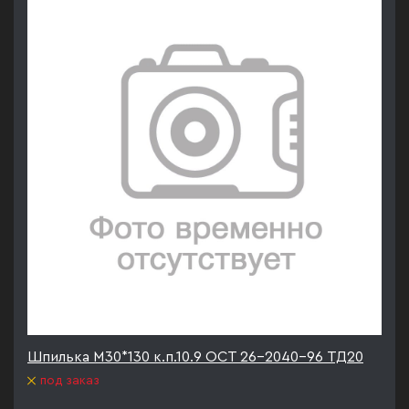
Шпилька М30*130 к.п.10.9 ОСТ 26-2040-96 ТД20
под заказ