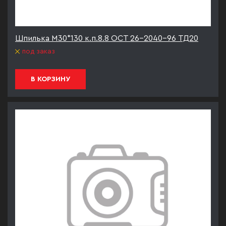
Шпилька М30*130 к.п.8.8 ОСТ 26-2040-96 ТД20
под заказ
В КОРЗИНУ