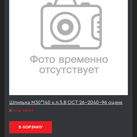
Шпилька М30*140 к.п.5.8 ОСТ 26-2040-96 оцинк
под заказ
В КОРЗИНУ