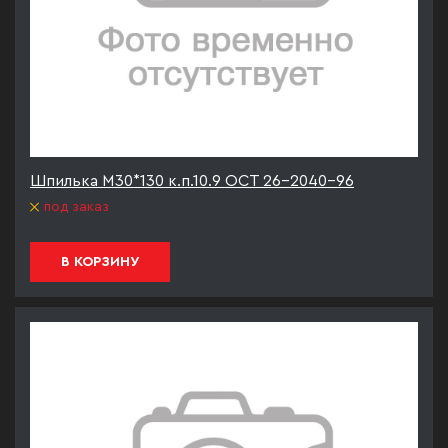
Шпилька М30*130 к.п.10.9 ОСТ 26-2040-96
под заказ
В КОРЗИНУ