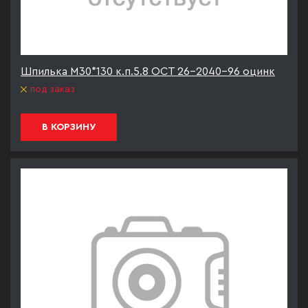
Шпилька М30*130 к.п.5.8 ОСТ 26-2040-96 оцинк
под заказ
В КОРЗИНУ