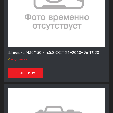
Шпилька М30*130 к.п.5.8 ОСТ 26-2040-96 ТД20
под заказ
В КОРЗИНУ