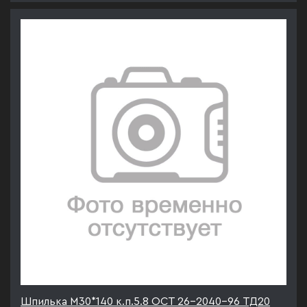
Шпилька М30*140 к.п.5.8 ОСТ 26-2040-96 ТД20