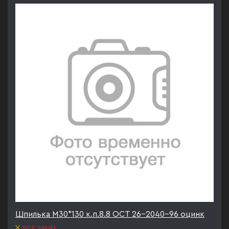
Шпилька М30*130 к.п.8.8 ОСТ 26-2040-96 оцинк
под заказ