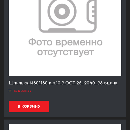
Шпилька М30*130 к.п.10.9 ОСТ 26-2040-96 оцинк
под заказ
В КОРЗИНУ