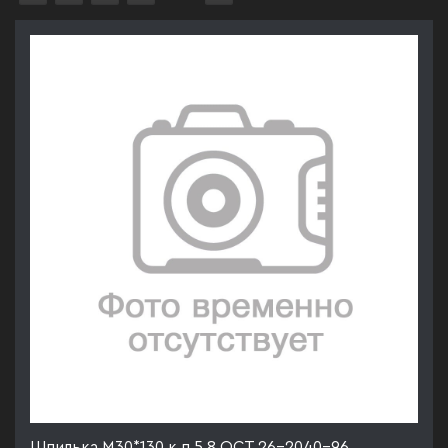
Шпилька М30*130 к.п.5.8 ОСТ 26-2040-96