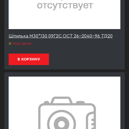
Шпилька М30*130 09Г2С ОСТ 26-2040-96 ТД20
под заказ
В КОРЗИНУ