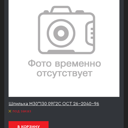
Шпилька М30*130 09Г2С ОСТ 26-2040-96
под заказ
В КОРЗИНУ