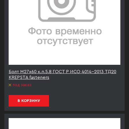
Болт М27х60 к.п.5.8 ГОСТ Р ИСО 4014-2013 ТД20
KREPSTA fasteners
под заказ
В КОРЗИНУ