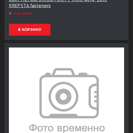
KREPSTA fasteners
под заказ
В КОРЗИНУ