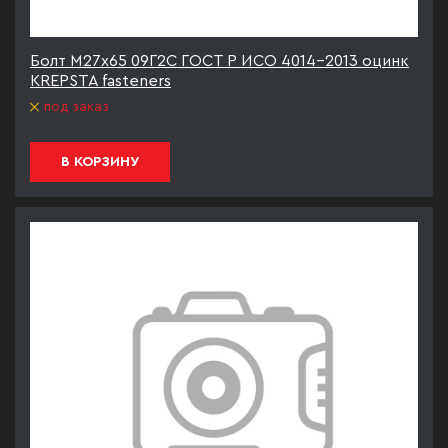
Болт М27х65 09Г2С ГОСТ Р ИСО 4014-2013 оцинк
KREPSTA fasteners
под заказ
В КОРЗИНУ