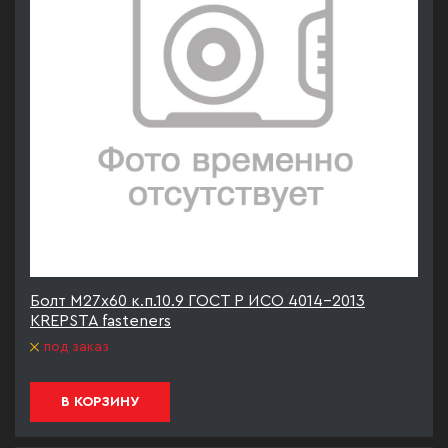
Болт М27х60 к.п.10.9 ГОСТ Р ИСО 4014-2013
KREPSTA fasteners
под заказ
В КОРЗИНУ