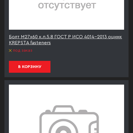
Болт М27х60 к.п.5.8 ГОСТ Р ИСО 4014-2013 оцинк
KREPSTA fasteners
под заказ
В КОРЗИНУ