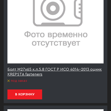
Болт М27х65 к.п.5.8 ГОСТ Р ИСО 4014-2013 оцинк
KREPSTA fasteners
под заказ
В КОРЗИНУ