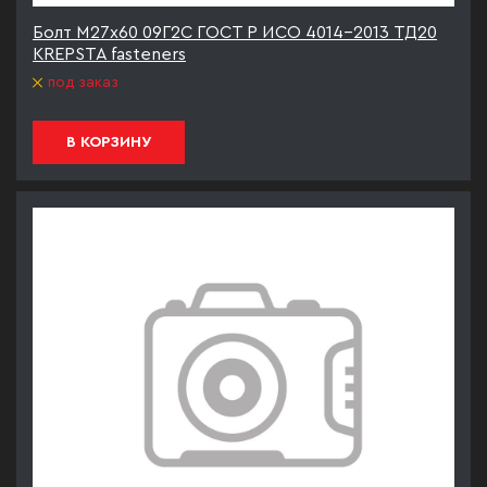
Болт М27х60 09Г2С ГОСТ Р ИСО 4014-2013 ТД20
KREPSTA fasteners
под заказ
В КОРЗИНУ