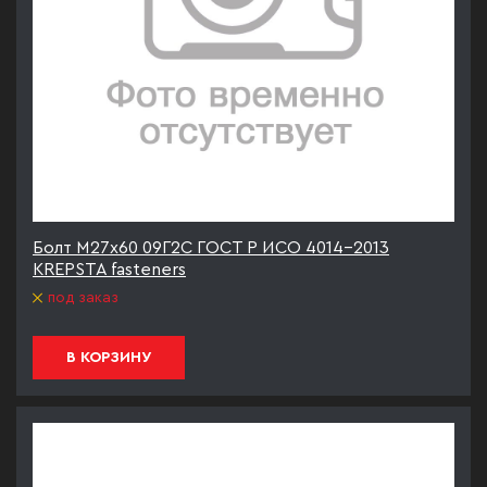
Болт М27х60 09Г2С ГОСТ Р ИСО 4014-2013
KREPSTA fasteners
под заказ
В КОРЗИНУ