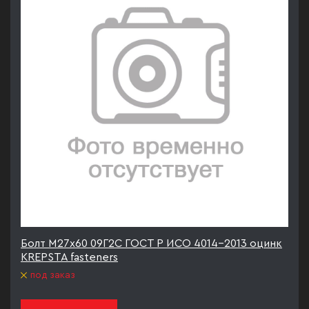
Болт М27х60 09Г2С ГОСТ Р ИСО 4014-2013 оцинк
KREPSTA fasteners
под заказ