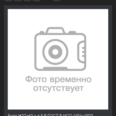
Болт М27х60 к.п.5.8 ГОСТ Р ИСО 4014-2013