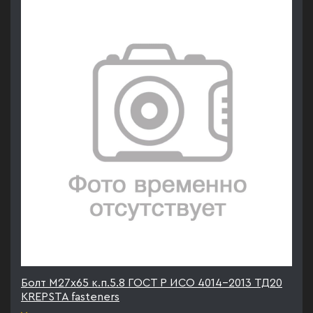
Болт М27х65 к.п.5.8 ГОСТ Р ИСО 4014-2013 ТД20
KREPSTA fasteners