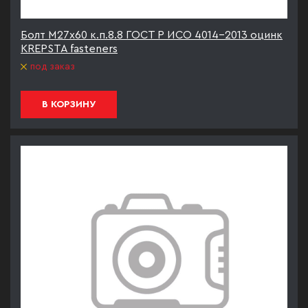
Болт М27х60 к.п.8.8 ГОСТ Р ИСО 4014-2013 оцинк
KREPSTA fasteners
под заказ
В КОРЗИНУ