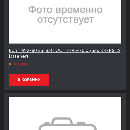
Болт М22х60 к.п.8.8 ГОСТ 7795-70 оцинк KREPSTA
fasteners
под заказ
В КОРЗИНУ