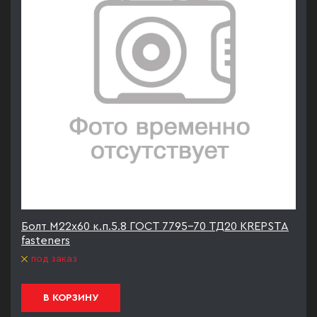
Болт М22х60 к.п.5.8 ГОСТ 7795-70 ТД20 KREPSTA
fasteners
под заказ
В КОРЗИНУ