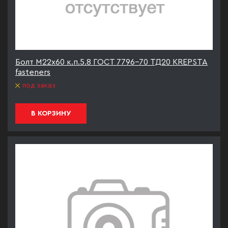
Болт М22х60 к.п.5.8 ГОСТ 7796-70 ТД20 KREPSTA
fasteners
под заказ
В КОРЗИНУ