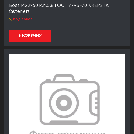
Болт М22х60 к.п.5.8 ГОСТ 7795-70 KREPSTA
fasteners
под заказ
В КОРЗИНУ