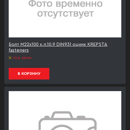
Болт М22х100 к.п.10.9 DIN931 оцинк KREPSTA
fasteners
под заказ
В КОРЗИНУ