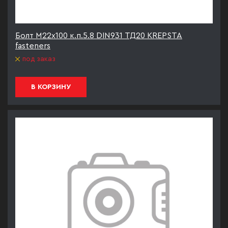
Болт М22х100 к.п.5.8 DIN931 ТД20 KREPSTA
fasteners
под заказ
В КОРЗИНУ