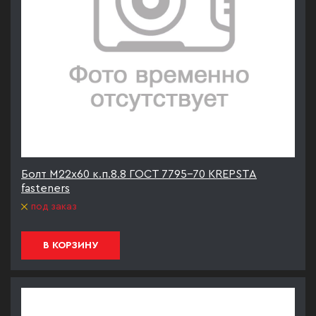
Болт М22х60 к.п.8.8 ГОСТ 7795-70 KREPSTA
fasteners
под заказ
В КОРЗИНУ