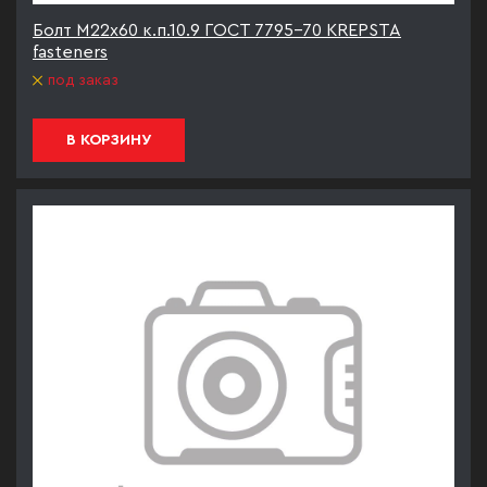
Болт М22х60 к.п.10.9 ГОСТ 7795-70 KREPSTA
fasteners
под заказ
В КОРЗИНУ