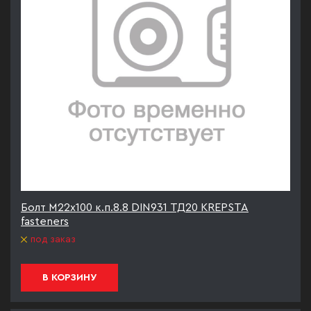
Болт М22х100 к.п.8.8 DIN931 ТД20 KREPSTA
fasteners
под заказ
В КОРЗИНУ