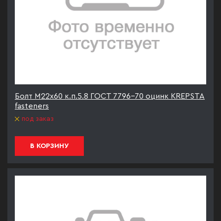
Болт М22х60 к.п.5.8 ГОСТ 7796-70 оцинк KREPSTA
fasteners
под заказ
В КОРЗИНУ