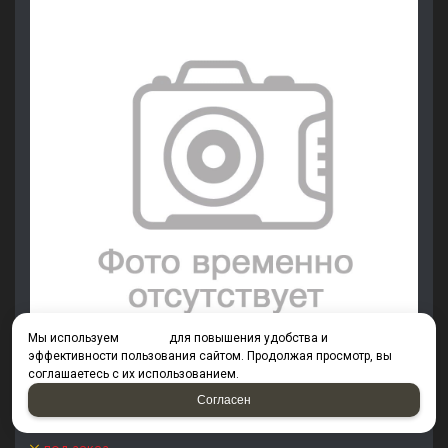
Мы используем
cookies
для повышения удобства и
эффективности пользования сайтом. Продолжая просмотр, вы
соглашаетесь с их использованием.
Согласен
Болт М22х60 к.п.10.9 ГОСТ 7795-70 оцинк
KREPSTA fasteners