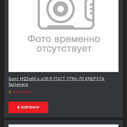
Болт М22х60 к.п.10.9 ГОСТ 7796-70 KREPSTA
fasteners
под заказ
В КОРЗИНУ