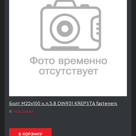
Болт М22х100 к.п.5.8 DIN931 KREPSTA fasteners
под заказ
В КОРЗИНУ