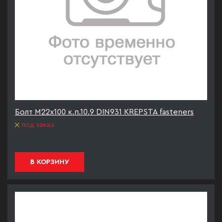
Болт М22х100 к.п.10.9 DIN931 KREPSTA fasteners
под заказ
В КОРЗИНУ