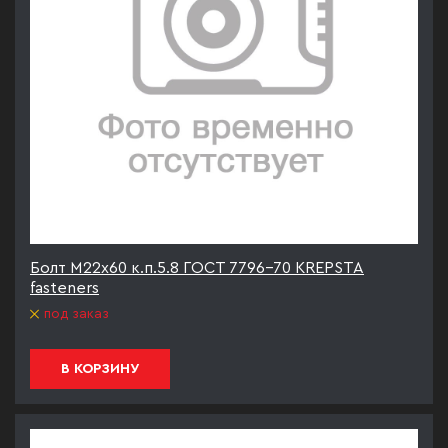
Болт М22х60 к.п.5.8 ГОСТ 7796-70 KREPSTA
fasteners
под заказ
В КОРЗИНУ