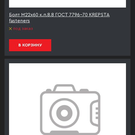
Болт М22х60 к.п.8.8 ГОСТ 7796-70 KREPSTA
fasteners
под заказ
В КОРЗИНУ