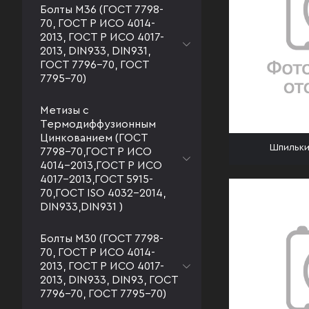
Болты М36 (ГОСТ 7798-
70, ГОСТ Р ИСО 4014-
2013, ГОСТ Р ИСО 4017-
2013, DIN933, DIN931,
ГОСТ 7796-70, ГОСТ
7795-70)
Метизы с
Термодиффузионным
Цинкованием (ГОСТ
Шпильки
7798-70,ГОСТ Р ИСО
4014-2013,ГОСТ Р ИСО
4017-2013,ГОСТ 5915-
70,ГОСТ ISO 4032-2014,
DIN933,DIN931 )
Болты М30 (ГОСТ 7798-
70, ГОСТ Р ИСО 4014-
2013, ГОСТ Р ИСО 4017-
2013, DIN933, DIN93, ГОСТ
7796-70, ГОСТ 7795-70)