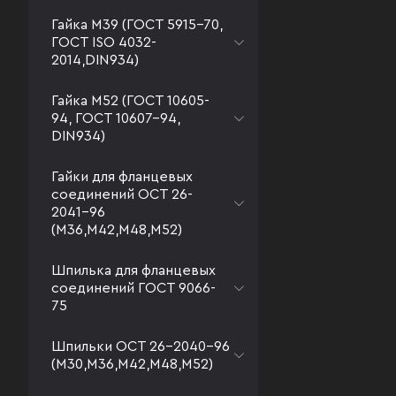
Гайка М39 (ГОСТ 5915-70,
ГОСТ ISO 4032-
2014,DIN934)
Гайка М52 (ГОСТ 10605-
94, ГОСТ 10607-94,
DIN934)
Гайки для фланцевых
соединений ОСТ 26-
2041-96
(М36,М42,М48,М52)
Шпилька для фланцевых
соединений ГОСТ 9066-
75
Шпильки ОСТ 26-2040-96
(М30,М36,М42,М48,М52)