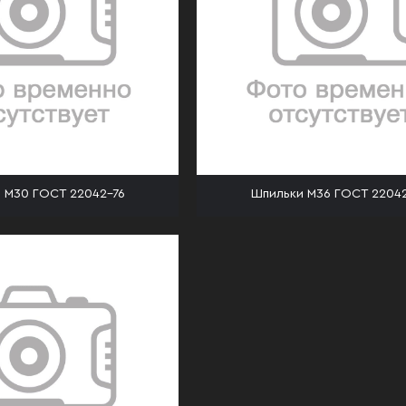
 М30 ГОСТ 22042-76
Шпильки М36 ГОСТ 22042