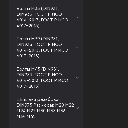
Болты М33 (DIN931,
DIN933, ГОСТ Р ИСО
4014-2013, ГОСТ Р ИСО
4017-2013)
Болты М39 (DIN931,
DIN933, ГОСТ Р ИСО
4014-2013, ГОСТ Р ИСО
4017-2013)
Болты М45 (DIN931,
DIN933, ГОСТ Р ИСО
4014-2013, ГОСТ Р ИСО
4017-2013)
Шпилька резьбовая
DIN975 Размеры: М20 М22
М24 М27 М30 М33 М36
М39 М42