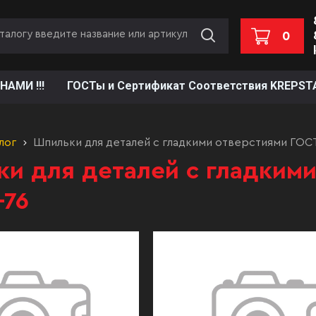
0
НАМИ !!!
ГОСТы и Сертификат Соответствия KREPST
лог
Шпильки для деталей с гладкими отверстиями ГОС
и для деталей с гладким
-76