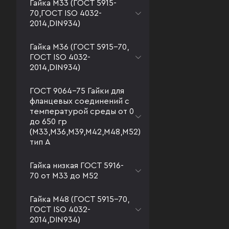
Гайка М33 (ГОСТ 5915-
70,ГОСТ ISO 4032-
2014,DIN934)
Гайка М36 (ГОСТ 5915-70,
ГОСТ ISO 4032-
2014,DIN934)
ГОСТ 9064-75 Гайки для
фланцевых соединений с
температурой среды от 0
до 650 гр
(М33,М36,М39,М42,М48,М52)
тип А
Гайка низкая ГОСТ 5916-
70 от М33 до М52
Гайка М48 (ГОСТ 5915-70,
ГОСТ ISO 4032-
2014,DIN934)