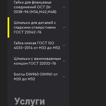
Гайки для фланцевых
соединений ОСТ 26-
2038-96 (М36,М42,М48)
Шпильки для деталей с
гладкими отверстиями
ГОСТ 22042-76
Гайка низкая ГОСТ ISO
4035-2014 от М33 до М52
Шпильки с ввинчиваемым
концом ГОСТ 22032-76
Болты DIN960-DIN961 от
М20 до М52
Услуги