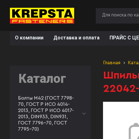
О компании
Доставка и оплата
ПРАЙС С ЦЕ
Главная
Ката
Шпильк
Каталог
22042
Болты М42 (ГОСТ 7798-
70, ГОСТ Р ИСО 4014-
2013, ГОСТ Р ИСО 4017-
2013, DIN933, DIN931,
ГОСТ 7796-70, ГОСТ
7795-70)