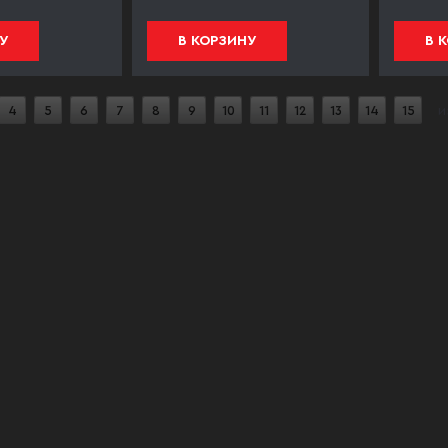
У
В КОРЗИНУ
В 
4
5
6
7
8
9
10
11
12
13
14
15
и