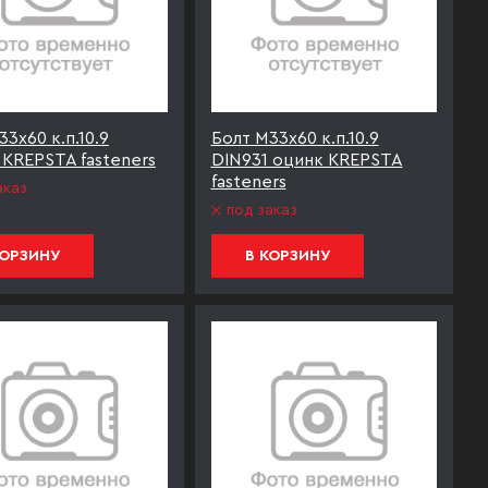
3х60 к.п.10.9
Болт М33х60 к.п.10.9
 KREPSTA fasteners
DIN931 оцинк KREPSTA
fasteners
аказ
под заказ
КОРЗИНУ
В КОРЗИНУ