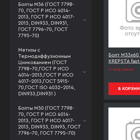
Болты М36 (ГОСТ 7798-
70, ГОСТ Р ИСО 4014-
2013, ГОСТ Р ИСО 4017-
2013, DIN933, DIN931,
ГОСТ 7796-70, ГОСТ
7795-70)
Метизы с
Болт М33х60 
Термодиффузионным
KREPSTA fast
Цинкованием (ГОСТ
7798-70,ГОСТ Р ИСО
под заказ
4014-2013,ГОСТ Р ИСО
4017-2013,ГОСТ 5915-
70,ГОСТ ISO 4032-2014,
В КОРЗИН
DIN933,DIN931 )
Болты М30 (ГОСТ 7798-
70, ГОСТ Р ИСО 4014-
2013, ГОСТ Р ИСО 4017-
2013, DIN933, DIN93, ГОСТ
7796-70, ГОСТ 7795-70)