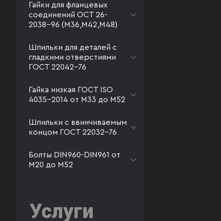
Гайки для фланцевых
соединений ОСТ 26-
2038-96 (М36,М42,М48)
Шпильки для деталей с
гладкими отверстиями
ГОСТ 22042-76
Гайка низкая ГОСТ ISO
4035-2014 от М33 до М52
Шпильки с ввинчиваемым
концом ГОСТ 22032-76
Болты DIN960-DIN961 от
М20 до М52
Услуги