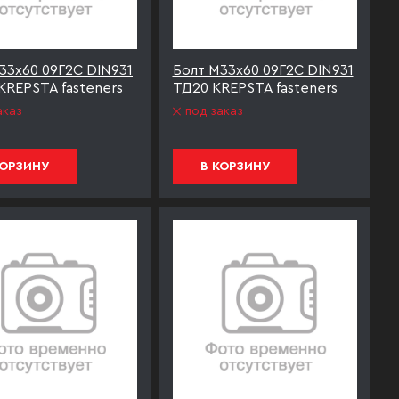
33х60 09Г2С DIN931
Болт М33х60 09Г2С DIN931
KREPSTA fasteners
ТД20 KREPSTA fasteners
аказ
под заказ
КОРЗИНУ
В КОРЗИНУ