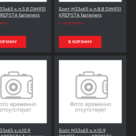
33х65 к.п.5.8 DIN931
Болт М33х65 к.п.8.8 DIN931
REPSTA fasteners
KREPSTA fasteners
аказ
под заказ
КОРЗИНУ
В КОРЗИНУ
3х65 к.п.10.9
Болт М33х65 к.п.10.9