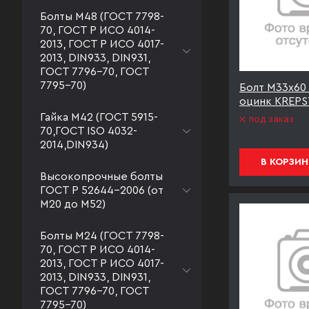
Болты М48 (ГОСТ 7798-
70, ГОСТ Р ИСО 4014-
2013, ГОСТ Р ИСО 4017-
2013, DIN933, DIN931,
ГОСТ 7796-70, ГОСТ
7795-70)
Болт М33х60 
оцинк KREPST
Гайка М42 (ГОСТ 5915-
под заказ
70,ГОСТ ISO 4032-
2014,DIN934)
В КОРЗИН
Высокопрочные болты
ГОСТ Р 52644-2006 (от
М20 до М52)
Болты М24 (ГОСТ 7798-
70, ГОСТ Р ИСО 4014-
2013, ГОСТ Р ИСО 4017-
2013, DIN933, DIN931,
ГОСТ 7796-70, ГОСТ
7795-70)