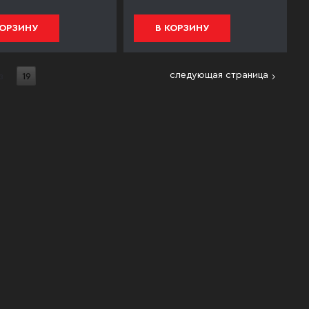
КОРЗИНУ
В КОРЗИНУ
следующая страница
з
19