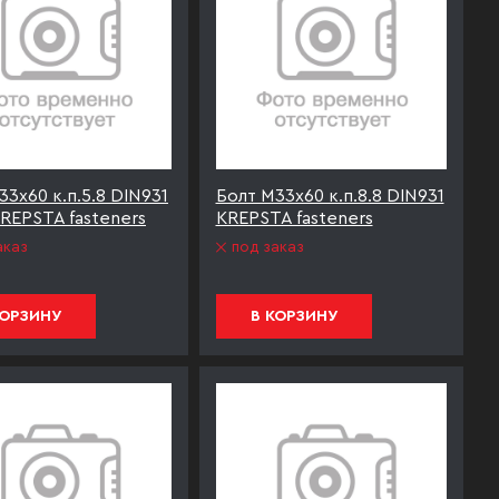
33х60 к.п.5.8 DIN931
Болт М33х60 к.п.8.8 DIN931
REPSTA fasteners
KREPSTA fasteners
аказ
под заказ
КОРЗИНУ
В КОРЗИНУ