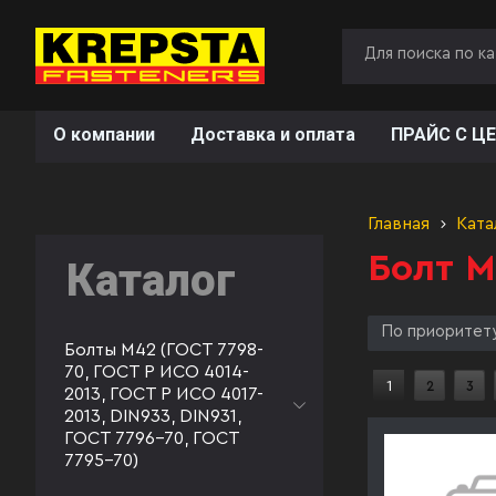
О компании
Доставка и оплата
ПРАЙС С ЦЕ
Главная
Ката
Болт М
Каталог
По приоритет
Болты М42 (ГОСТ 7798-
70, ГОСТ Р ИСО 4014-
1
2
3
2013, ГОСТ Р ИСО 4017-
2013, DIN933, DIN931,
ГОСТ 7796-70, ГОСТ
7795-70)