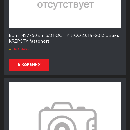
Болт М27х60 к.п.5.8 ГОСТ Р ИСО 4014-2013 оцинк
KREPSTA fasteners
под заказ
В КОРЗИНУ