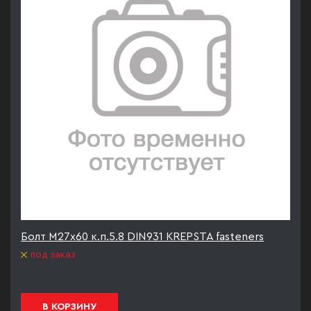
Болт М27х60 к.п.5.8 DIN931 KREPSTA fasteners
под заказ
В КОРЗИНУ