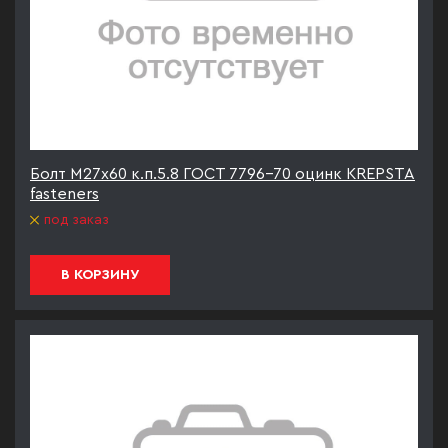
Болт М27х60 к.п.5.8 ГОСТ 7796-70 оцинк KREPSTA
fasteners
под заказ
В КОРЗИНУ