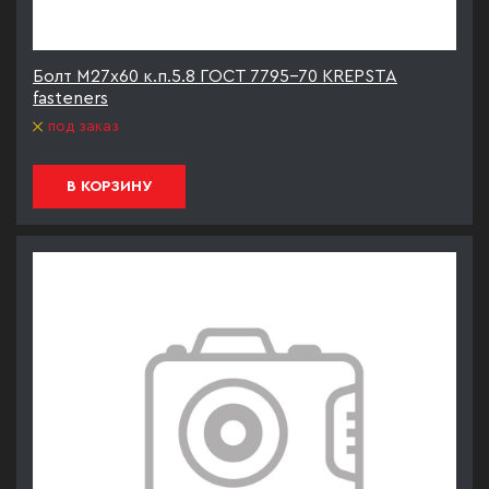
Болт М27х60 к.п.5.8 ГОСТ 7795-70 KREPSTA
fasteners
под заказ
В КОРЗИНУ