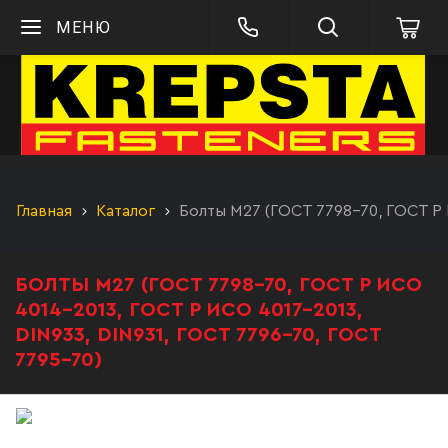
МЕНЮ
Главная
Каталог
Болты М27 (ГОСТ 7798-70, ГОСТ Р 
БОЛТЫ М27 (ГОСТ 7798-70, ГОСТ Р ИСО
4014-2013, ГОСТ Р ИСО 4017-2013,
DIN933, DIN931, ГОСТ 7796-70, ГОСТ
7795-70)
Болт М27 ГОСТ 7796-70 с шестигранной