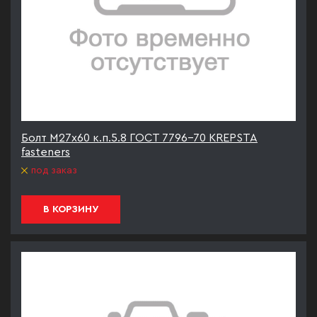
Болт М27х60 к.п.5.8 ГОСТ 7796-70 KREPSTA
fasteners
под заказ
В КОРЗИНУ