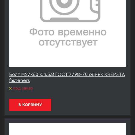
Болт М27х60 к.п.5.8 ГОСТ 7798-70 оцинк KREPSTA
fasteners
под заказ
В КОРЗИНУ