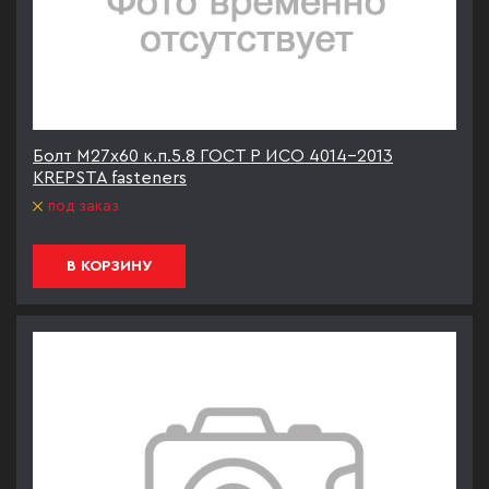
Болт М27х60 к.п.5.8 ГОСТ Р ИСО 4014-2013
KREPSTA fasteners
под заказ
В КОРЗИНУ