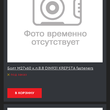
Болт М27х60 к.п.8.8 DIN931 KREPSTA fasteners
под заказ
В КОРЗИНУ