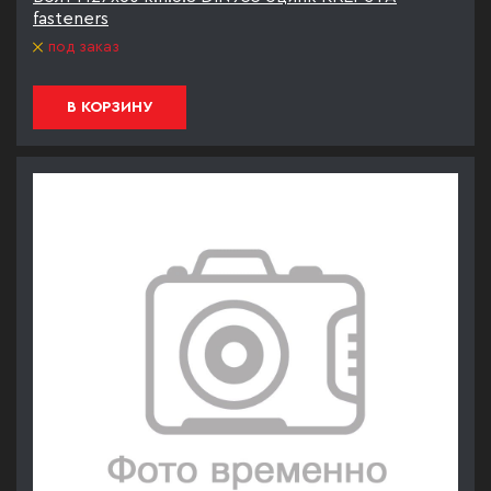
fasteners
под заказ
В КОРЗИНУ