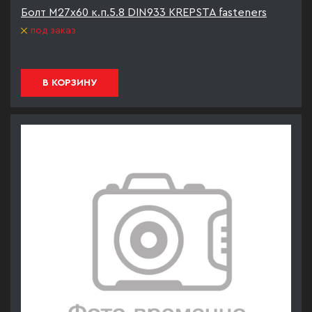
Болт М27х60 к.п.5.8 DIN933 KREPSTA fasteners
под заказ
В КОРЗИНУ