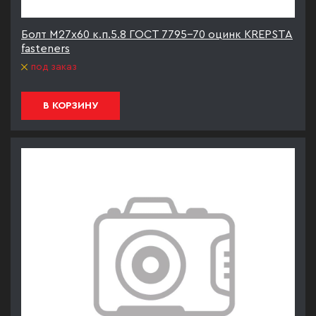
Болт М27х60 к.п.5.8 ГОСТ 7795-70 оцинк KREPSTA
fasteners
под заказ
В КОРЗИНУ