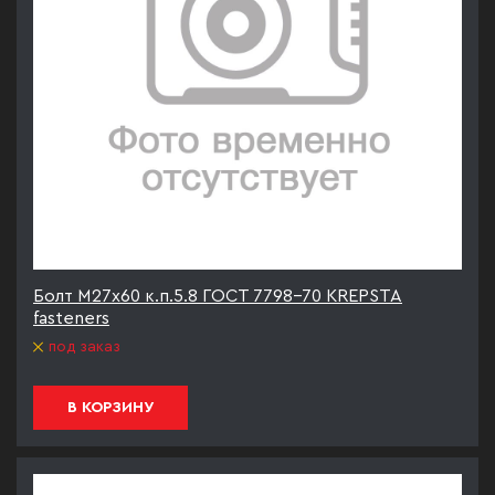
Болт М27х60 к.п.5.8 ГОСТ 7798-70 KREPSTA
fasteners
под заказ
В КОРЗИНУ