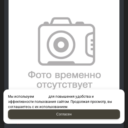
Мы используем
cookies
для повышения удобства и
эффективности пользования сайтом. Продолжая просмотр, вы
соглашаетесь с их использованием.
Согласен
Болт М27х60 к.п.8.8 DIN933 KREPSTA fasteners
под заказ