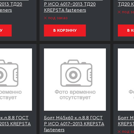
2013 ТД20
Р ИСО 4017-2013 ТД20
ТД20 K
eners
KREPSTA fasteners
под з
под заказ
У
В КОРЗИНУ
В 
к.п.8.8 ГОСТ
Болт М45х60 к.п.8.8 ГОСТ
Болт М
2013 KREPSTA
Р ИСО 4017-2013 KREPSTA
KREPST
fasteners
под з