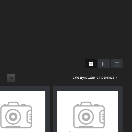
следующая страница
з
74