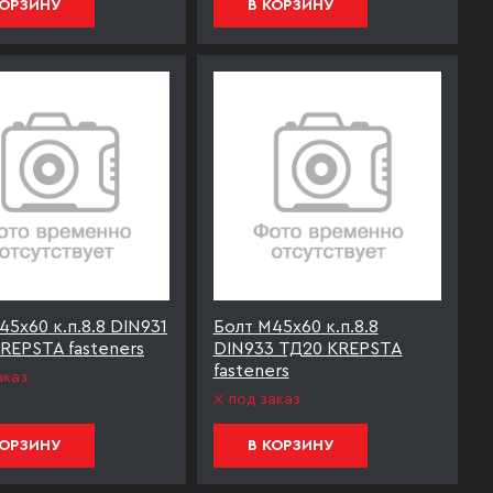
КОРЗИНУ
В КОРЗИНУ
45х60 к.п.8.8 DIN931
Болт М45х60 к.п.8.8
REPSTA fasteners
DIN933 ТД20 KREPSTA
fasteners
аказ
под заказ
КОРЗИНУ
В КОРЗИНУ