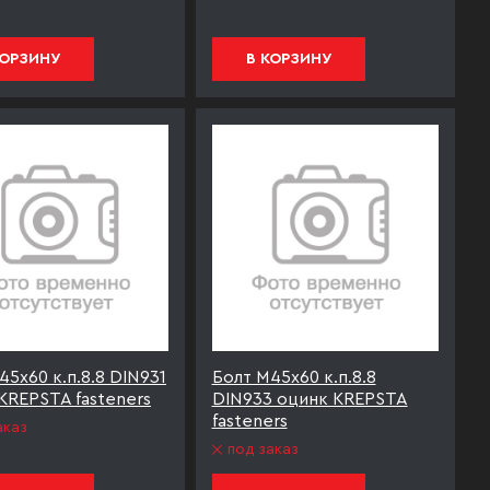
КОРЗИНУ
В КОРЗИНУ
45х60 к.п.8.8 DIN931
Болт М45х60 к.п.8.8
KREPSTA fasteners
DIN933 оцинк KREPSTA
fasteners
аказ
под заказ