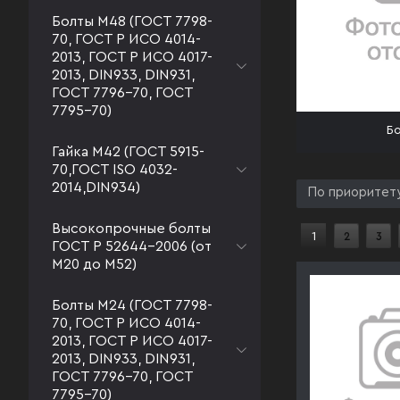
Болты М48 (ГОСТ 7798-
70, ГОСТ Р ИСО 4014-
2013, ГОСТ Р ИСО 4017-
2013, DIN933, DIN931,
ГОСТ 7796-70, ГОСТ
7795-70)
Бо
Гайка М42 (ГОСТ 5915-
70,ГОСТ ISO 4032-
2014,DIN934)
По приоритет
Высокопрочные болты
1
2
3
ГОСТ Р 52644-2006 (от
М20 до М52)
Болты М24 (ГОСТ 7798-
70, ГОСТ Р ИСО 4014-
2013, ГОСТ Р ИСО 4017-
2013, DIN933, DIN931,
ГОСТ 7796-70, ГОСТ
7795-70)