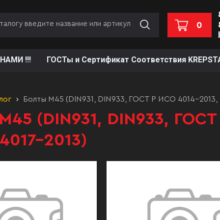
0
НАМИ !!!
ГОСТы и Сертификат Соответствия KREPST
лог
Болты М45 (DIN931, DIN933, ГОСТ Р ИСО 4014-2013,
М45 (DIN931, DIN933, ГОСТ
4017-2013)