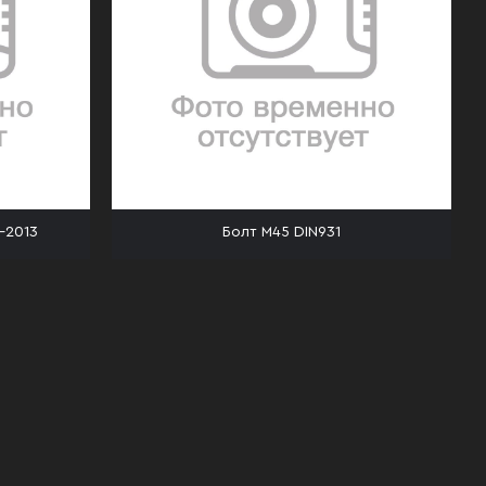
-2013
Болт М45 DIN931