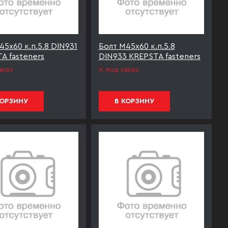
45х60 к.п.5.8 DIN931
Болт М45х60 к.п.5.8
A fasteners
DIN933 KREPSTA fasteners
аказ
под заказ
КОРЗИНУ
В КОРЗИНУ