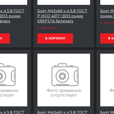
к.п.5.8 ГОСТ
Болт М45х60 к.п.5.8 ГОСТ
Болт М
2013 оцинк
Р ИСО 4017-2013 оцинк
оцинк 
eners
KREPSTA fasteners
под з
под заказ
У
В КОРЗИНУ
В 
к.п.5.8 ГОСТ
Болт М45х60 к.п.5.8 ГОСТ
Болт М