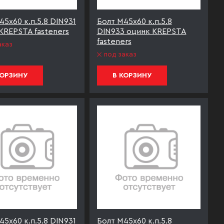
45х60 к.п.5.8 DIN931
Болт М45х60 к.п.5.8
KREPSTA fasteners
DIN933 оцинк KREPSTA
fasteners
аказ
под заказ
КОРЗИНУ
В КОРЗИНУ
45х60 к.п.5.8 DIN931
Болт М45х60 к.п.5.8