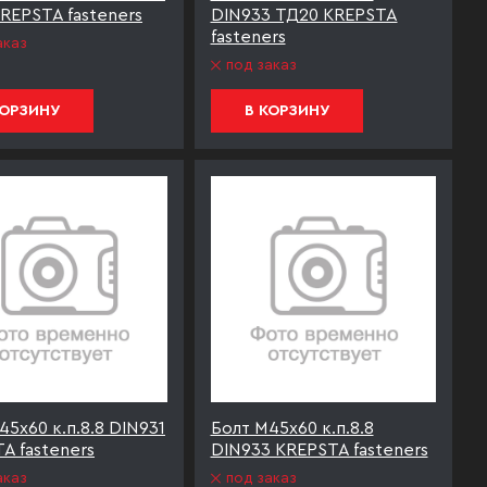
REPSTA fasteners
DIN933 ТД20 KREPSTA
fasteners
аказ
под заказ
КОРЗИНУ
В КОРЗИНУ
45х60 к.п.8.8 DIN931
Болт М45х60 к.п.8.8
A fasteners
DIN933 KREPSTA fasteners
аказ
под заказ