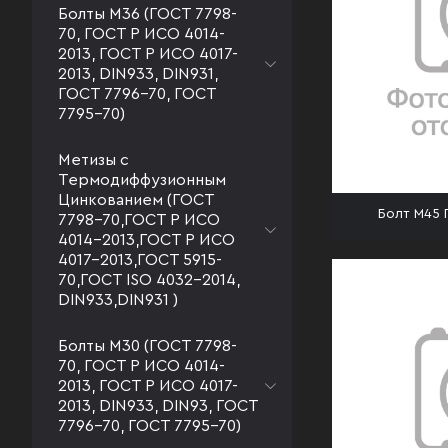
Болты М36 (ГОСТ 7798-
70, ГОСТ Р ИСО 4014-
2013, ГОСТ Р ИСО 4017-
2013, DIN933, DIN931,
ГОСТ 7796-70, ГОСТ
7795-70)
Метизы с
Термодиффузионным
Цинкованием (ГОСТ
Болт М45 
7798-70,ГОСТ Р ИСО
4014-2013,ГОСТ Р ИСО
4017-2013,ГОСТ 5915-
70,ГОСТ ISO 4032-2014,
DIN933,DIN931 )
Болты М30 (ГОСТ 7798-
70, ГОСТ Р ИСО 4014-
2013, ГОСТ Р ИСО 4017-
2013, DIN933, DIN93, ГОСТ
7796-70, ГОСТ 7795-70)