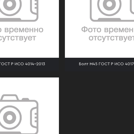
ГОСТ Р ИСО 4014-2013
Болт М45 ГОСТ Р ИСО 4017