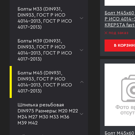
Болты М33 (DIN931,
Болт М45х60 
DIN933, ГОСТ Р ИСО
Р ИСО 4014-
4014-2013, ГОСТ Р ИСО
KREPSTA fast
4017-2013)
под заказ
Болты М39 (DIN931,
В КОРЗИН
DIN933, ГОСТ Р ИСО
4014-2013, ГОСТ Р ИСО
4017-2013)
Болты М45 (DIN931,
DIN933, ГОСТ Р ИСО
4014-2013, ГОСТ Р ИСО
4017-2013)
Шпилька резьбовая
DIN975 Размеры: М20 М22
М24 М27 М30 М33 М36
М39 М42
Болт М45х60 