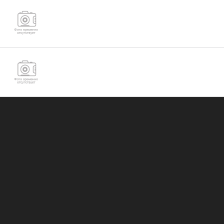
Гайка М39 ГОСТ ISO 4032-2014
Гайка с крупной и мелкой резьбой М39 DIN934