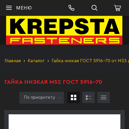
МЕНЮ
Главная
Каталог
Гайка низкая ГОСТ 5916-70 от М33
ГАЙКА НИЗКАЯ М52 ГОСТ 5916-70
По приоритету