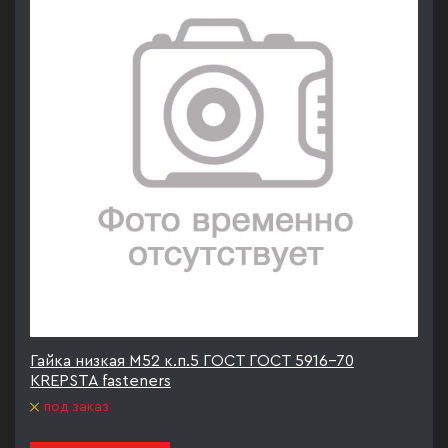
Гайка низкая М52 к.п.5 ГОСТ ГОСТ 5916-70
KREPSTA fasteners
под заказ