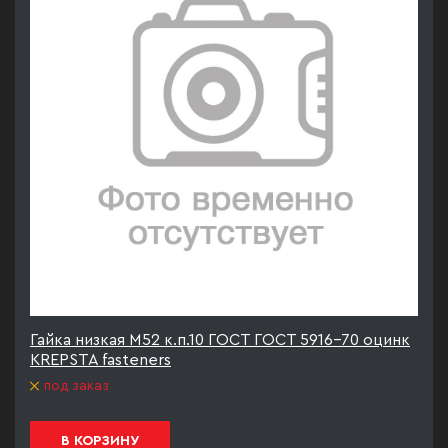
Гайка низкая М52 к.п.10 ГОСТ ГОСТ 5916-70 оцинк
KREPSTA fasteners
под заказ
В КОРЗИНУ