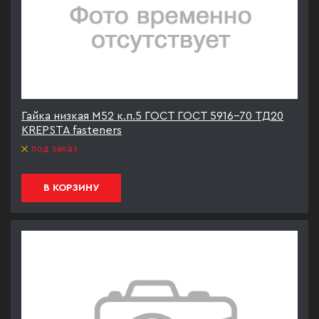
Гайка низкая М52 к.п.5 ГОСТ ГОСТ 5916-70 ТД20
KREPSTA fasteners
под заказ
В КОРЗИНУ