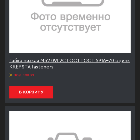
Гайка низкая М52 09Г2С ГОСТ ГОСТ 5916-70 оцинк
KREPSTA fasteners
под заказ
В КОРЗИНУ