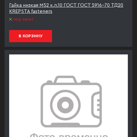
Гайка низкая М52 к.п.10 ГОСТ ГОСТ 5916-70 ТД20
KREPSTA fasteners
под заказ
В КОРЗИНУ