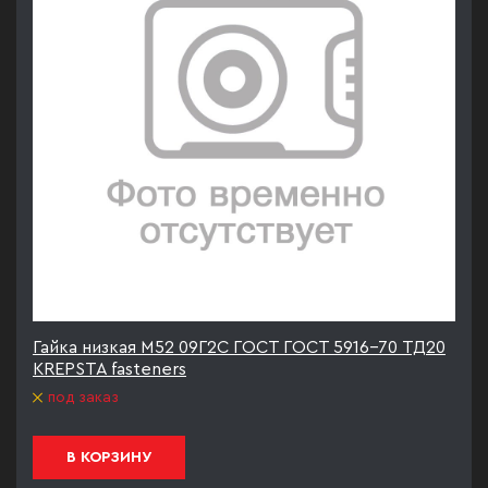
Гайка низкая М52 09Г2С ГОСТ ГОСТ 5916-70 ТД20
KREPSTA fasteners
под заказ
В КОРЗИНУ