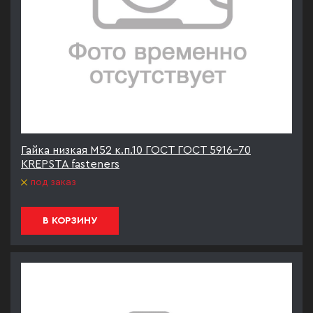
Гайка низкая М52 к.п.10 ГОСТ ГОСТ 5916-70
KREPSTA fasteners
под заказ
В КОРЗИНУ