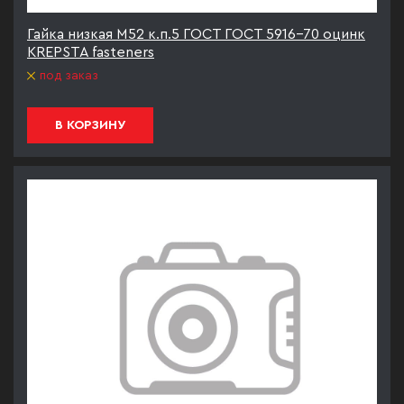
Гайка низкая М52 к.п.5 ГОСТ ГОСТ 5916-70 оцинк
KREPSTA fasteners
под заказ
В КОРЗИНУ